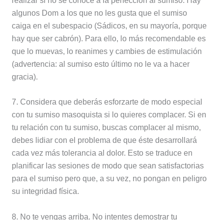
realizar si no se conoce a la perfección al sumiso. Hay
algunos Dom a los que no les gusta que el sumiso
caiga en el subespacio (Sádicos, en su mayoría, porque
hay que ser cabrón). Para ello, lo más recomendable es
que lo muevas, lo reanimes y cambies de estimulación
(advertencia: al sumiso esto último no le va a hacer
gracia).
7. Considera que deberás esforzarte de modo especial
con tu sumiso masoquista si lo quieres complacer. Si en
tu relación con tu sumiso, buscas complacer al mismo,
debes lidiar con el problema de que éste desarrollará
cada vez más tolerancia al dolor. Esto se traduce en
planificar las sesiones de modo que sean satisfactorias
para el sumiso pero que, a su vez, no pongan en peligro
su integridad física.
8. No te vengas arriba. No intentes demostrar tu