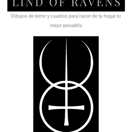
Dibujos de terror y cuadros para hacer de tu hogar tu
mejor pesadilla