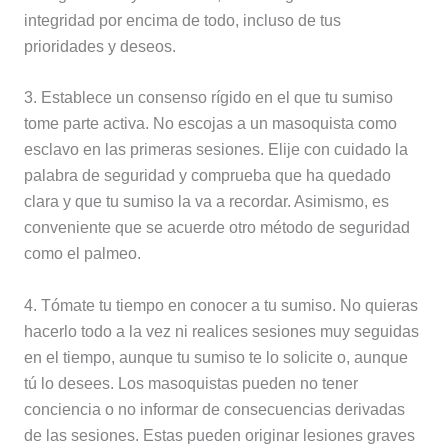
integridad por encima de todo, incluso de tus
prioridades y deseos.
3. Establece un consenso rígido en el que tu sumiso
tome parte activa. No escojas a un masoquista como
esclavo en las primeras sesiones. Elije con cuidado la
palabra de seguridad y comprueba que ha quedado
clara y que tu sumiso la va a recordar. Asimismo, es
conveniente que se acuerde otro método de seguridad
como el palmeo.
4. Tómate tu tiempo en conocer a tu sumiso. No quieras
hacerlo todo a la vez ni realices sesiones muy seguidas
en el tiempo, aunque tu sumiso te lo solicite o, aunque
tú lo desees. Los masoquistas pueden no tener
conciencia o no informar de consecuencias derivadas
de las sesiones. Estas pueden originar lesiones graves