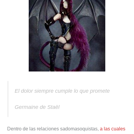
El dolor siempre cumple lo que promete
Germaine de Staël
Dentro de las relaciones sadomasoquistas,
a las cuales