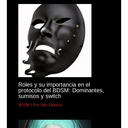
Roles y su importancia en el
protocolo del BDSM: Dominantes,
sumisos y switch
BDSM
/ Por
Sitri Deimos