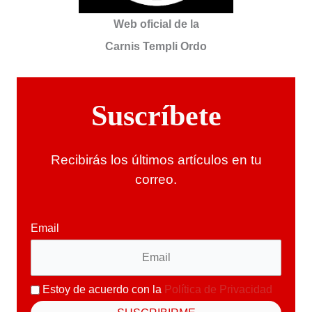
Web oficial de la
Carnis Templi Ordo
Suscríbete
Recibirás los últimos artículos en tu
correo.
Email
Estoy de acuerdo con la
Política de Privacidad