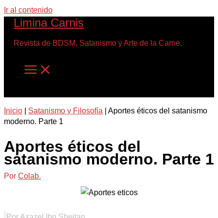
Ir al contenido
Limina Carnis
Revista de BDSM, Satanismo y Arte de la Carne.
Inicio
|
Satanismo y Filosofía
|
Aportes éticos del satanismo
moderno. Parte 1
Aportes éticos del
satanismo moderno. Parte 1
Por
Colab.
Por Azazel Ibn Sheitan