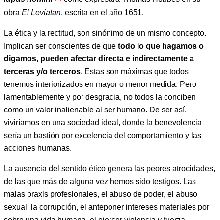
obra
El Leviatán
, escrita en el año 1651.
La ética y la rectitud, son sinónimo de un mismo concepto.
Implican ser conscientes de que
todo lo que hagamos o
digamos, pueden afectar directa e indirectamente a
terceras y/o terceros
. Estas son máximas que todos
tenemos interiorizados en mayor o menor medida. Pero
lamentablemente y por desgracia, no todos la conciben
como un valor inalienable al ser humano. De ser así,
viviríamos en una sociedad ideal, donde la benevolencia
sería un bastión por excelencia del comportamiento y las
acciones humanas.
La ausencia del sentido ético genera las peores atrocidades,
de las que más de alguna vez hemos sido testigos. Las
malas praxis profesionales, el abuso de poder, el abuso
sexual, la corrupción, el anteponer intereses materiales por
sobre una vida humana, el ejercer violencia y fuerza