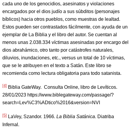
cada uno de los genocidios, asesinatos y violaciones
encargados por el dios judío a sus súbditos (personajes
bíblicos) hacia otros pueblos, como muestras de lealtad.
Estos pueden ser contrastados fácilmente, con ayuda de un
ejemplar de La Biblia y el libro del autor. Se cuentan al
menos unas 2.038.334 víctimas asesinadas por encargo del
dios abrahámico, otro tanto por catástrofes naturales,
diluvios, inundaciones, etc., versus un total de 10 víctimas,
que se le atribuyen en el texto a Satán. Este libro se
recomienda como lectura obligatoria para todo satanista.
[4]
Biblia GateWay. Consulta Online, libro de Levíticos.
28/01/2023 https://www.biblegateway.com/passage/?
search=Lev%C3%ADtico%2016&version=NVI
[5]
LaVey, Szandor. 1966.
La Biblia Satánica
. Diatriba
Infernal.