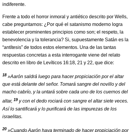
indiferente.
Frente a todo el horror inmoral y antiético descrito por Wells,
cabe preguntarnos: ¿Por qué el satanismo moderno logra
establecer prominentes principios como son; el respeto, la
benevolencia y la tolerancia? Si, supuestamente Satán es la
“antítesis” de todos estos elementos. Una de las tantas
respuestas concretas a esta interrogante viene del relato
descrito en libro de Levíticos 16:18, 21 y 22, que dice:
18
»Aarón saldrá luego para hacer propiciación por el altar
que está delante del señor. Tomará sangre del novillo y del
macho cabrío, y la untará sobre cada uno de los cuernos del
19
altar,
y con el dedo rociará con sangre el altar siete veces.
Así lo santificará y lo purificará de las impurezas de los
israelitas.
20
»Cuando Aarón haya terminado de hacer propiciación por