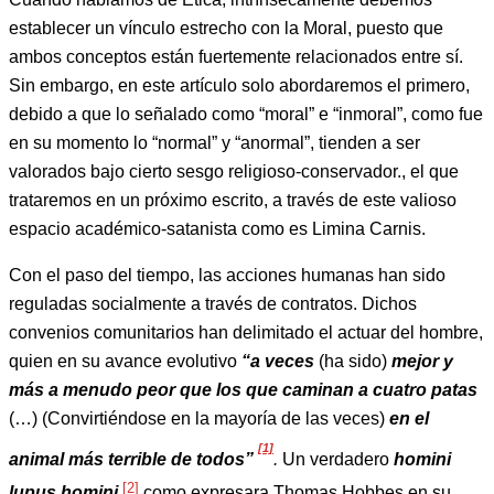
establecer un vínculo estrecho con la Moral, puesto que
ambos conceptos están fuertemente relacionados entre sí.
Sin embargo, en este artículo solo abordaremos el primero,
debido a que lo señalado como “moral” e “inmoral”, como fue
en su momento lo “normal” y “anormal”, tienden a ser
valorados bajo cierto sesgo religioso-conservador., el que
trataremos en un próximo escrito, a través de este valioso
espacio académico-satanista como es Limina Carnis.
Con el paso del tiempo, las acciones humanas han sido
reguladas socialmente a través de contratos. Dichos
convenios comunitarios han delimitado el actuar del hombre,
quien en su avance evolutivo
“a veces
(ha sido)
mejor y
más a menudo peor que los que caminan a cuatro patas
(…) (Convirtiéndose en la mayoría de las veces)
en el
[1]
animal más terrible de todos”
.
Un verdadero
homini
[2]
lupus homini
como expresara Thomas Hobbes en su