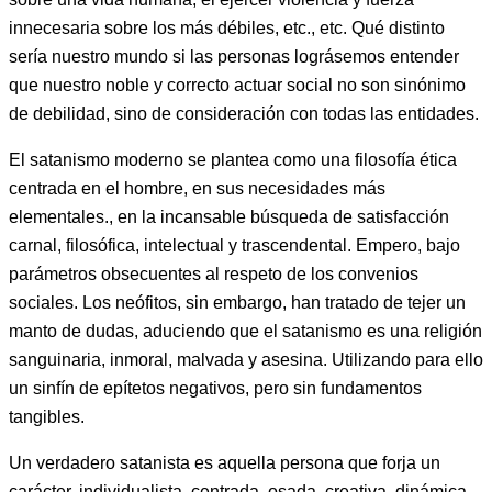
innecesaria sobre los más débiles, etc., etc. Qué distinto
sería nuestro mundo si las personas lográsemos entender
que nuestro noble y correcto actuar social no son sinónimo
de debilidad, sino de consideración con todas las entidades.
El satanismo moderno se plantea como una filosofía ética
centrada en el hombre, en sus necesidades más
elementales., en la incansable búsqueda de satisfacción
carnal, filosófica, intelectual y trascendental. Empero, bajo
parámetros obsecuentes al respeto de los convenios
sociales. Los neófitos, sin embargo, han tratado de tejer un
manto de dudas, aduciendo que el satanismo es una religión
sanguinaria, inmoral, malvada y asesina. Utilizando para ello
un sinfín de epítetos negativos, pero sin fundamentos
tangibles.
Un verdadero satanista es aquella persona que forja un
carácter, individualista, centrada, osada, creativa, dinámica,