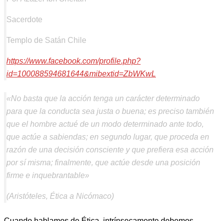
Sacerdote
Templo de Satán Chile
https://www.facebook.com/profile.php?
id=100088594681644&mibextid=ZbWKwL
«No basta que la acción tenga un carácter determinado
para que la conducta sea justa o buena; es preciso también
que el hombre actué de un modo determinado ante todo,
que actúe a sabiendas; en segundo lugar, que proceda en
razón de una decisión consciente y que prefiera esa acción
por sí misma; finalmente, que actúe desde una posición
firme e inquebrantable»
(Aristóteles,
Ética a Nicómaco
)
Cuando hablamos de Ética, intrínsecamente debemos