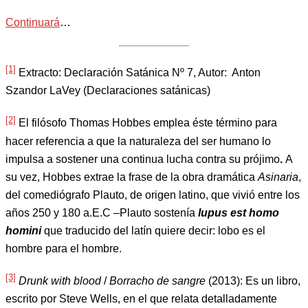
Continuará
…
[1]
Extracto: Declaración Satánica Nº 7, Autor: Anton
Szandor LaVey (Declaraciones satánicas)
[2]
El filósofo Thomas Hobbes emplea éste término para
hacer referencia a que la naturaleza del ser humano lo
impulsa a sostener una continua lucha contra su prójimo
.
A
su vez, Hobbes extrae la frase de la obra dramática
Asinaria
,
del comediógrafo Plauto, de origen latino, que vivió entre los
años 250 y 180 a.E.C –Plauto sostenía
lupus est homo
homini
que traducido del latín quiere decir: lobo es el
hombre para el hombre.
[3]
Drunk with blood
/
Borracho de sangre
(2013): Es un libro,
escrito por Steve Wells, en el que relata detalladamente