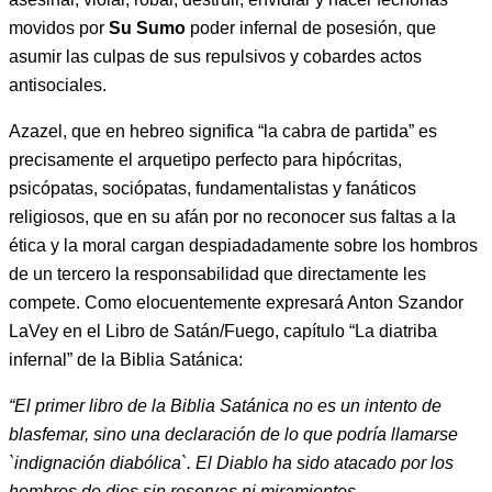
movidos por
Su Sumo
poder infernal de posesión, que
asumir las culpas de sus repulsivos y cobardes actos
antisociales.
Azazel, que en hebreo significa “la cabra de partida” es
precisamente el arquetipo perfecto para hipócritas,
psicópatas, sociópatas, fundamentalistas y fanáticos
religiosos, que en su afán por no reconocer sus faltas a la
ética y la moral cargan despiadadamente sobre los hombros
de un tercero la responsabilidad que directamente les
compete. Como elocuentemente expresará Anton Szandor
LaVey en el Libro de Satán/Fuego, capítulo “La diatriba
infernal” de la Biblia Satánica:
“El primer libro de la Biblia Satánica no es un intento de
blasfemar, sino una declaración de lo que podría llamarse
`indignación diabólica`. El Diablo ha sido atacado por los
hombres de dios sin reservas ni miramientos.