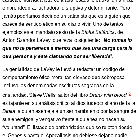
emprendedora, luchadora, disruptiva y determinante. Pero
jamás podríamos decir de un satanista que es alguien que
carece de sentido ético en su diario vivir. Uno de tantos
ejemplos es el mandato sexto de la
Biblia Satánica
, de
Anton Szandor LaVey, que reza lo siguiente:
“No tomes lo
que no te pertenece a menos que sea una carga para la
otra persona y esté clamando por ser liberada
”.
La genialidad de LaVey le llevó a redactar un código de
comportamiento ético-moral tan elevado que sobrepasa
incluso las denominadas escrituras sagradas de la
[3]
cristiandad. Steve Wells, autor del libro
Drunk with blood
,
es tajante en su análisis crítico al dios judeocristiano de la la
Biblia
, a quien asemeja a un ser hambriento por la sangre de
sus enemigos, y vengativo frente a quienes no hacen su
“voluntad”. El listado de barbaridades que se relatan desde
el Génesis hasta el Apocalipsis no debiese dejar a nadie