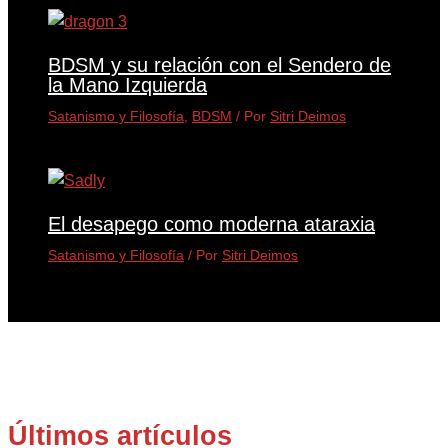
BDSM y su relación con el Sendero de
la Mano Izquierda
Satanismo y Filosofía
,
BDSM
/ Por
Sitri Deimos
El desapego como moderna ataraxia
Satanismo y Filosofía
/ Por
Sitri Deimos
Últimos artículos