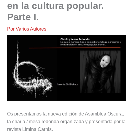
en la cultura popular.
Parte I.
Por
Varios Autores
Os presentamos la nueva edición de Asamblea Oscura,
la charla / mesa redonda organizada y presentada por la
revista Limina Carnis.