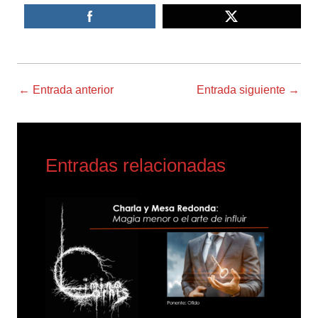
←
Entrada anterior
Entrada siguiente
→
Entradas relacionadas