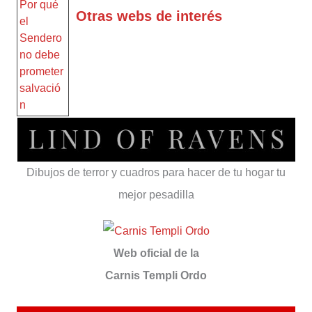
Otras webs de interés
Dibujos de terror y cuadros para hacer de tu hogar tu
mejor pesadilla
Web oficial de la
Carnis Templi Ordo