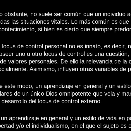
o obstante, no suele ser común que un individuo a
odas las situaciones vitales. Lo más común es que 
contecimiento, si bien es cierto que siempre predom
l locus de control personal no es innato, es decir, 
oseer uno u otro locus de control es una cuestión,
 de valores personales. De ello la relevancia de la
ocialmente. Asimismo, influyen otras variables de 
e este modo, un aprendizaje en general y un estilo 
ilares de un único Dios omnipotente que vela y mani
l desarrollo del locus de control externo.
 un aprendizaje en general y un estilo de vida en pa
ibertad y/o el individualismo, en el que el sujeto es e