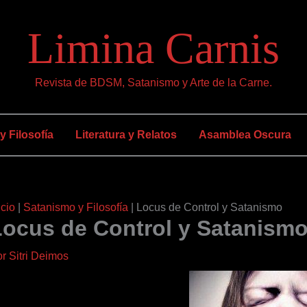
Limina Carnis
Revista de BDSM, Satanismo y Arte de la Carne.
 Filosofía
Literatura y Relatos
Asamblea Oscura
icio
|
Satanismo y Filosofía
|
Locus de Control y Satanismo
Locus de Control y Satanism
or
Sitri Deimos