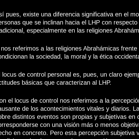
sí pues, existe una diferencia significativa en el m
ersonas que se inclinan hacia el LHP con respecto 
radicional, especialmente en las religiones Abrahám
 nos referimos a las religiones Abrahámicas frente
ondicionan la sociedad, la moral y la ética occiden
l locus de control personal es, pues, un claro ejem
ctitudes básicas que caracterizan al LHP.
on el locus de control nos referimos a la percepci
ausante de los acontecimientos vitales y diarios. L
obre distintos eventos son propias y subjetivas en
orresponderse con una visión más o menos objetiva
echo en concreto. Pero esta percepción subjetiva va