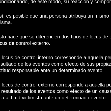
ondicionando, de este modo, su reacción y compor
sí, es posible que una persona atribuya un mismo 
isma.
sto hace que se diferencien dos tipos de locus de co
ocus de control externo.
l locus de control interno corresponde a aquella per
esultado de los eventos como efecto de sus propia
ctitud responsable ante un determinado evento.
l locus de control externo corresponde a aquella per
l resultado de los eventos como efecto de un causa
na actitud victimista ante un determinado evento.