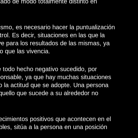
ado de modo totalmente distinto en
ismo, es necesario hacer la puntualización
ol. Es decir, situaciones en las que la
ve para los resultados de las mismas, ya
o que las vivencia.
e todo hecho negativo sucedido, por
sponsable, ya que hay muchas situaciones
 o la actitud que se adopte. Una persona
quello que sucede a su alrededor no
ecimientos positivos que acontecen en el
bles, sitúa a la persona en una posición