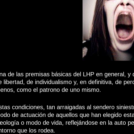
na de las premisas básicas del LHP en general, y d
e libertad, de individualismo y, en definitiva, de pe
enos, como el patrono de uno mismo.
stas condiciones, tan arraigadas al sendero siniest
odo de actuación de aquellos que han elegido esta t
deología o modo de vida, reflejándose en la auto pe
ntorno que los rodea.