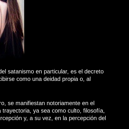
el satanismo en particular, es el decreto
rcibirse como una deidad propia o, al
ro, se manifiestan notoriamente en el
rayectoria, ya sea como culto, filosofía,
rcepción y, a su vez, en la percepción del