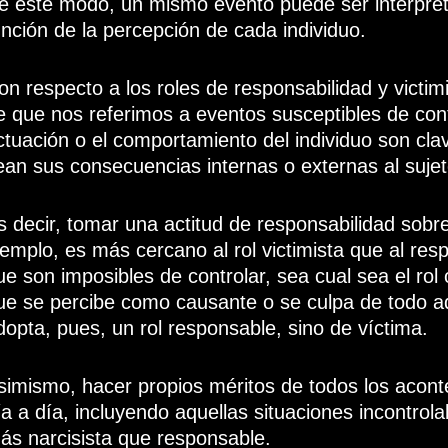
e este modo, un mismo evento puede ser interpret
unción de la percepción de cada individuo.
on respecto a los roles de responsabilidad y victim
e que nos referimos a eventos susceptibles de contr
ctuación o el comportamiento del individuo son cla
ean sus consecuencias internas o externas al sujet
s decir, tomar una actitud de responsabilidad sobr
jemplo, es más cercano al rol victimista que al re
ue son imposibles de controlar, sea cual sea el rol
ue se percibe como causante o se culpa de todo a
dopta, pues, un rol responsable, sino de víctima.
simismo, hacer propios méritos de todos los acont
ía a día, incluyendo aquellas situaciones incontrola
ás narcisista que responsable.