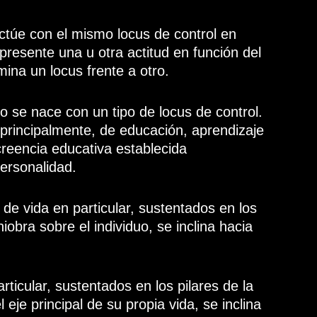
ctúe con el mismo locus de control en
presente una u otra actitud en función del
ina un locus frente a otro.
no se nace con un tipo de locus de control.
 principalmente, de educación, aprendizaje
 creencia educativa establecida
personalidad.
de vida en particular, sustentados en los
obra sobre el individuo, se inclina hacia
rticular, sustentados en los pilares de la
l eje principal de su propia vida, se inclina