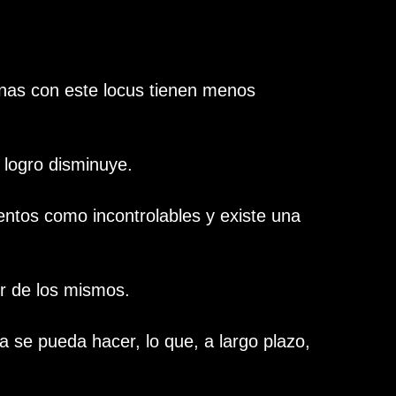
onas con este locus tienen menos
e logro disminuye.
entos como incontrolables y existe una
er de los mismos.
a se pueda hacer, lo que, a largo plazo,