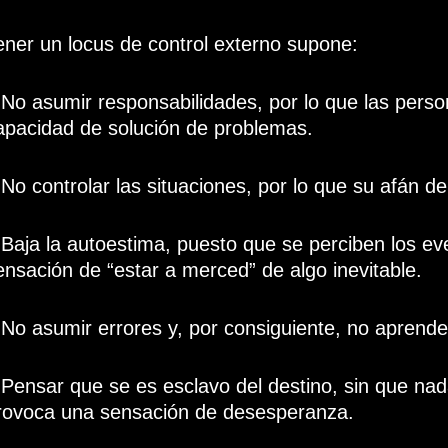
ener un locus de control externo supone:
 No asumir responsabilidades, por lo que las pers
apacidad de solución de problemas.
 No controlar las situaciones, por lo que su afán d
 Baja la autoestima, puesto que se perciben los ev
ensación de “estar a merced” de algo inevitable.
 No asumir errores y, por consiguiente, no aprend
 Pensar que se es esclavo del destino, sin que nad
rovoca una sensación de desesperanza.