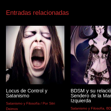
Entradas relacionadas
Locus de Control y
BDSM y su relació
Satanismo
Sendero de la Ma
Izquierda
Satanismo y Filosofía
/ Por
Sitri
Satanismo y Filosofía
,
B
Deimos