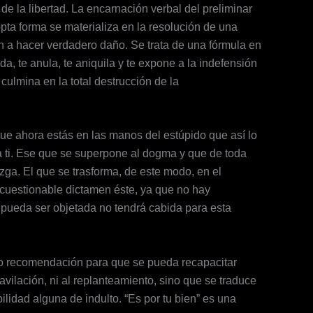
 de la libertad. La encarnación verbal del preliminar
ta forma se materializa en la resolución de una
 a hacer verdadero daño. Se trata de una fórmula en
da, te anula, te aniquila y te expone a la indefensión
ulmina en la total destrucción de la
ue ahora estás en las manos del estúpido que así lo
 ti. Ese que se superpone al dogma y que de toda
uzga. El que se trasforma, de este modo, en el
Incuestionable dictamen éste, ya que no hay
 pueda ser objetada no tendrá cabida para esta
ejo o recomendación para que se pueda recapacitar
avilación, ni al replanteamiento, sino que se traduce
bilidad alguna de indulto. “Es por tu bien” es una