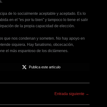
a.
ncipa de lo socialmente aceptable y aceptado. Es lo
abida en el “es por tu bien” y tampoco lo tiene el salir
irpación de la propia capacidad de elección.
llos que nos condenan y someten. No hay apoyo en
retende siquiera. Hay fanatismo, obcecación,
pone el más espantoso de los dictámenes.
Publica este artículo
Entrada siguiente
→