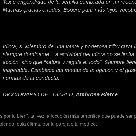
Texto engendrado de la semilla sembrada en mi redon
Muchas gracias a todos. Espero parir más hijos vuestr
Idiota
,
s
. Miembro de una vasta y poderosa tribu cuya 
siempre dominante. La actividad del Idiota no se limi
acción, sino que “satura y regula el todo”. Siempre tien
inapelable. Establece las modas de la opinión y el gusto,
normas de la conducta.
DICCIONARIO DEL DIABLO
,
Ambrose Bierce
s por tu bien”, tal vez la locución más terrorífica que puede se
oferida, esta última, por tu pareja o tu médico.