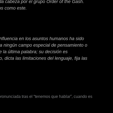
da cabeza por el grupo
Order of the Gash
.
os como este.
influencia en los asuntos humanos ha sido
ta a ningún campo especial de pensamiento o
e la última palabra; su decisión es
 dicta las limitaciones del lenguaje, fija las
r pronunciada tras el “tenemos que hablar”, cuando es