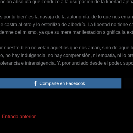
nción absoluta que conduce a la usurpación de la libertad ajen
s por tu bien” es la navaja de la autonomía, de lo que nos ema
e castra al otro y lo esteriliza de albedrío. La libertad no tiene c
demne del mismo, ya que su mera manifestación significa la ext
r nuestro bien no velan aquellos que nos aman, sino de aque
lo, no hay indulgencia, no hay comprensión, ni empatía, ni lo p
tolerancia e intransigencia. Y, pronunciado desde el poder, su
Comparte en Facebook
←
Entrada anterior