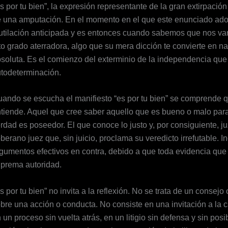
s por tu bien”, la expresión representante de la gran extirpación
 una amputación. En el momento en el que este enunciado adop
tilación anticipada y es entonces cuando sabemos que nos van
to grado aterradora, algo que su mera dicción te convierte en na
soluta. Es el comienzo del exterminio de la independencia que c
todeterminación.
ando se escucha el manifiesto “es por tu bien” se comprende q
tiende. Aquel que cree saber aquello que es bueno o malo para
rdad es poseedor. El que conoce lo justo y, por consiguiente, j
berano juez que, sin juicio, proclama su veredicto irrefutable. 
gumentos efectivos en contra, debido a que toda evidencia que
prema autoridad.
s por tu bien” no invita a la reflexión. No se trata de un cons
bre una acción o conducta. No consiste en una invitación a la c
 un proceso sin vuelta atrás, en un litigio sin defensa y sin posi