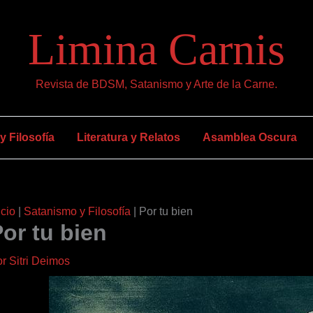
Limina Carnis
Revista de BDSM, Satanismo y Arte de la Carne.
 Filosofía
Literatura y Relatos
Asamblea Oscura
icio
|
Satanismo y Filosofía
|
Por tu bien
or tu bien
or
Sitri Deimos