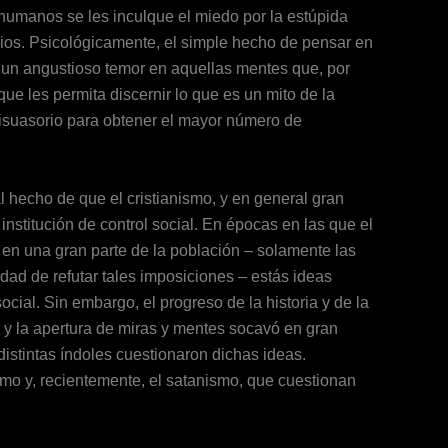
humanos se les inculque el miedo por la estúpida
Dios. Psicológicamente, el simple hecho de pensar en
a un angustioso temor en aquellas mentes que, por
ue les permita discernir lo que es un mito de la
disuasorio para obtener el mayor número de
 hecho de que el cristianismo, y en general gran
nstitución de control social. En épocas en las que el
 en una gran parte de la población – solamente las
dad de refutar tales imposiciones – estás ideas
ial. Sin embargo, el progreso de la historia y de la
, y la apertura de miras y mentes socavó en gran
istintas índoles cuestionaron dichas ideas.
smo y, recientemente, el satanismo, que cuestionan