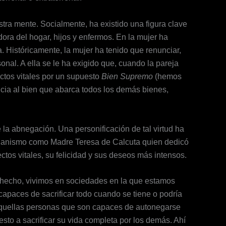
estra mente. Socialmente, ha existido una figura clave
dora del hogar, hijos y enfermos. En la mujer ha
a. Históricamente, la mujer ha tenido que renunciar,
onal. A ella se le ha exigido que, cuando la pareja
ectos vitales por un supuesto
Bien Supremo
(hemos
cia al bien que abarca todos los demás bienes,
 la abnegación. Una personificación de tal virtud ha
tianismo como Madre Teresa de Calcuta quien dedicó
ectos vitales, su felicidad y sus deseos más intensos.
 De hecho, vivimos en sociedades en la que estamos
apaces de sacrificar todo cuando se tiene o podría
 aquellas personas que son capaces de autonegarse
esto a sacrificar su vida completa por los demás. Ahí