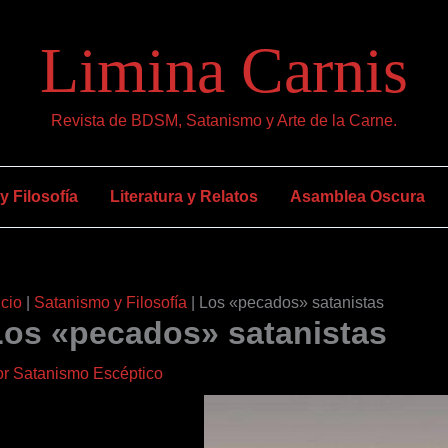
Limina Carnis
Revista de BDSM, Satanismo y Arte de la Carne.
 Filosofía
Literatura y Relatos
Asamblea Oscura
icio
|
Satanismo y Filosofía
|
Los «pecados» satanistas
Los «pecados» satanistas
or
Satanismo Escéptico