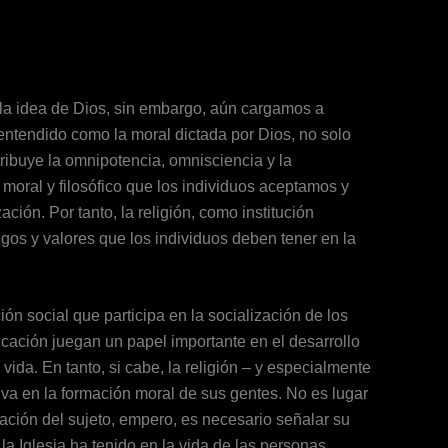
a idea de Dios, sin embargo, aún cargamos a
 entendido como la moral dictada por Dios, no solo
tribuye la omnipotencia, omnisciencia y la
 moral y filosófico que los individuos aceptamos y
ión. Por tanto, la religión, como institución
igos y valores que los individuos deben tener en la
ción social que participa en la socialización de los
nicación juegan un papel importante en el desarrollo
vida. En tanto, si cabe, la religión – y especialmente
iva en la formación moral de sus gentes. No es lugar
mación del sujeto, empero, es necesario señalar su
a Iglesia ha tenido en la vida de las personas.