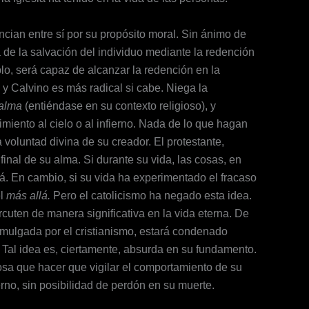
rencian entre sí por su propósito moral. Sin ánimo de
a de la salvación del individuo mediante la redención
plo, será capaz de alcanzar la redención en la
o y Calvino es más radical si cabe. Niega la
alma
(entiéndase en su contexto religioso), y
miento al cielo o al infierno. Nada de lo que hagan
oluntad divina de su creador. El protestante,
inal de su alma. Si durante su vida, las cosas, en
rá. En cambio, si su vida ha experimentado el fracaso
el
más allá.
Pero el catolicismo ha negado esta idea.
rcuten de manera significativa en la vida eterna. De
omulgada por el cristianismo, estará condenado
. Tal idea es, ciertamente, absurda en su fundamento.
osa que hacer que vigilar el comportamiento de su
erno, sin posibilidad de perdón en su muerte.