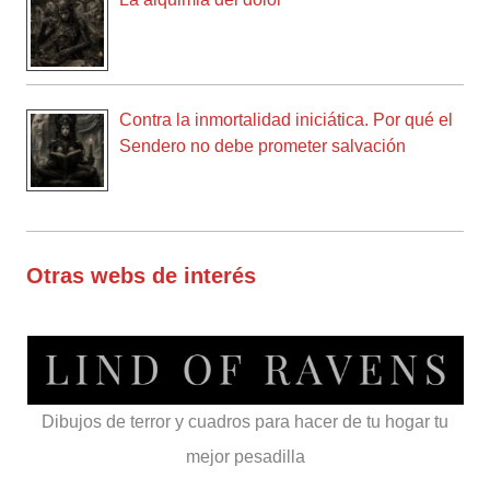
Contra la inmortalidad iniciática. Por qué el
Sendero no debe prometer salvación
Otras webs de interés
Dibujos de terror y cuadros para hacer de tu hogar tu
mejor pesadilla