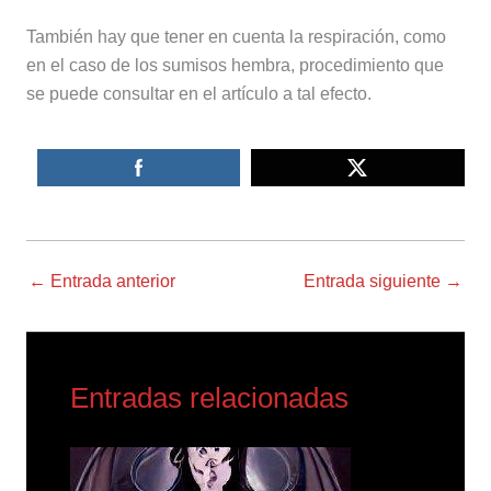
También hay que tener en cuenta la respiración, como
en el caso de los sumisos hembra, procedimiento que
se puede consultar en el artículo a tal efecto.
←
Entrada anterior
Entrada siguiente
→
Entradas relacionadas