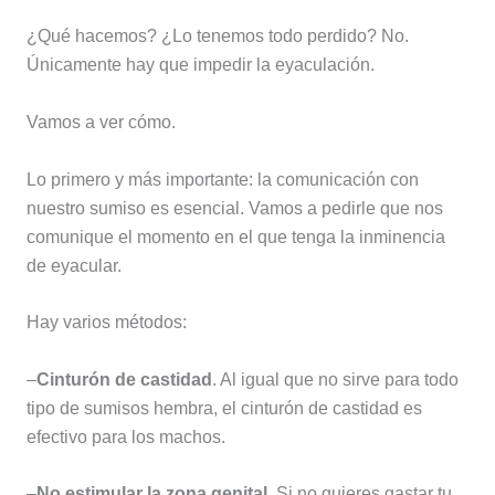
¿Qué hacemos? ¿Lo tenemos todo perdido? No.
Únicamente hay que impedir la eyaculación.
Vamos a ver cómo.
Lo primero y más importante: la comunicación con
nuestro sumiso es esencial. Vamos a pedirle que nos
comunique el momento en el que tenga la inminencia
de eyacular.
Hay varios métodos:
–
Cinturón de castidad
. Al igual que no sirve para todo
tipo de sumisos hembra, el cinturón de castidad es
efectivo para los machos.
–
No estimular la zona genital
. Si no quieres gastar tu