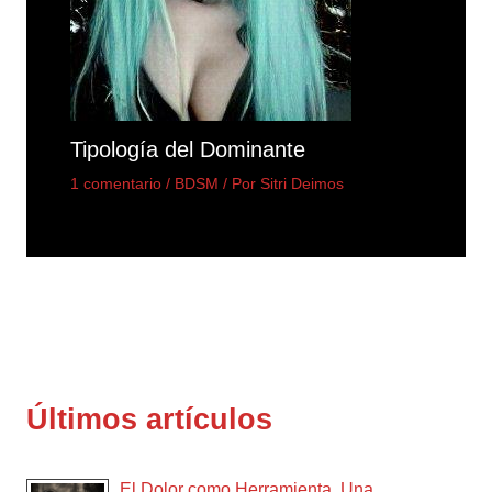
Tipología del Dominante
1 comentario
/
BDSM
/ Por
Sitri Deimos
Últimos artículos
El Dolor como Herramienta. Una