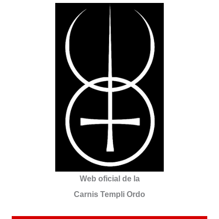
Web oficial de la
Carnis Templi Ordo