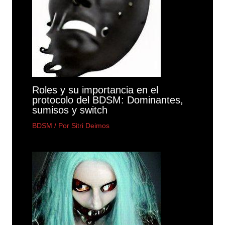
Roles y su importancia en el
protocolo del BDSM: Dominantes,
sumisos y switch
BDSM
/ Por
Sitri Deimos