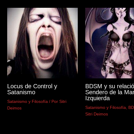
Locus de Control y
BDSM y su relació
Satanismo
Sendero de la Ma
Izquierda
Satanismo y Filosofía
/ Por
Sitri
Satanismo y Filosofía
,
B
Deimos
Sitri Deimos