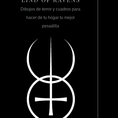
Dibujos de terror y cuadros para
hacer de tu hogar tu mejor
pesadilla