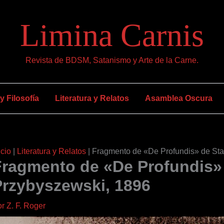
Limina Carnis
Revista de BDSM, Satanismo y Arte de la Carne.
 Filosofía
Literatura y Relatos
Asamblea Oscura
icio
|
Literatura y Relatos
|
Fragmento de «De Profundis» de Sta
Fragmento de «De Profundis» 
Przybyszewski, 1896
or
Z. F. Roger