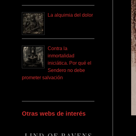
La alquimia del dolor
Contra la
inmortalidad
iniciática. Por qué el
Sendero no debe
prometer salvación
Otras webs de interés