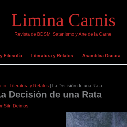
Limina Carnis
Revista de BDSM, Satanismo y Arte de la Carne.
 Filosofía
Literatura y Relatos
Asamblea Oscura
icio
|
Literatura y Relatos
|
La Decisión de una Rata
La Decisión de una Rata
or
Sitri Deimos