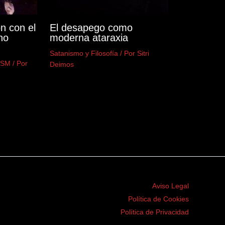
n con el
El desapego como
no
moderna ataraxia
Satanismo y Filosofía
/ Por
Sitri
DSM
/ Por
Deimos
Aviso Legal
Política de Cookies
Política de Privacidad