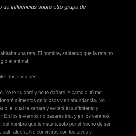
 de influencias sobre otro grupo de
abitaba una rata. El hombre, sabiendo que la rata no
gió al animal:
ntre dos opciones.
. Yo te cuidaré y no te dañaré. A cambio, tú me
ionaré alimentos deliciosos y en abundancia. No
o, el cual te sanará y evitará tu sufrimiento y
En los inviernos no pasarás frio, y en los veranos
i del hombre que te matará solo por el hecho de ser
s salir afuera. No convivirás con los tuyos y