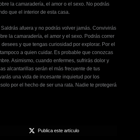
bre la camaradería, el amor o el sexo. No podrás
do que el interior de esta casa.
Saldrás afuera y no podrás volver jamás. Convivirás
re la camaradería, el amor y el sexo. Podrás correr
 desees y que tengas curiosidad por explorar. Por el
u tampoco a quien cuidar. Es probable que conozcas
bre. Asimismo, cuando enfermes, sufrirás dolor y
s alcantarillas serán el más frecuente de tus
levarás una vida de incesante inquietud por los
olo por el hecho de ser una rata. Nadie te protegerá
Publica este artículo