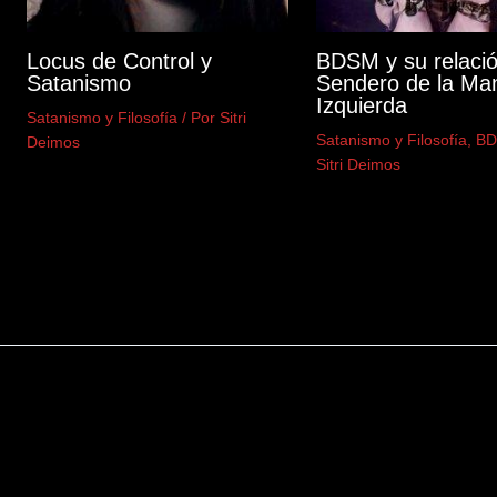
Locus de Control y
BDSM y su relació
Satanismo
Sendero de la Ma
Izquierda
Satanismo y Filosofía
/ Por
Sitri
Satanismo y Filosofía
,
B
Deimos
Sitri Deimos