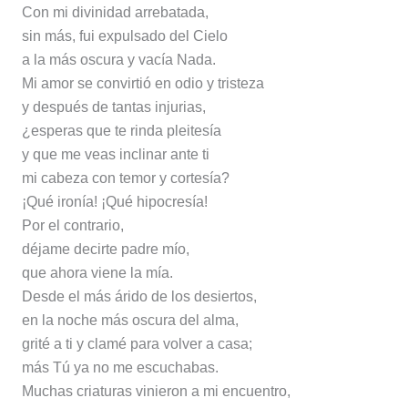
Con mi divinidad arrebatada,
sin más, fui expulsado del Cielo
a la más oscura y vacía Nada.
Mi amor se convirtió en odio y tristeza
y después de tantas injurias,
¿esperas que te rinda pleitesía
y que me veas inclinar ante ti
mi cabeza con temor y cortesía?
¡Qué ironía! ¡Qué hipocresía!
Por el contrario,
déjame decirte padre mío,
que ahora viene la mía.
Desde el más árido de los desiertos,
en la noche más oscura del alma,
grité a ti y clamé para volver a casa;
más Tú ya no me escuchabas.
Muchas criaturas vinieron a mi encuentro,