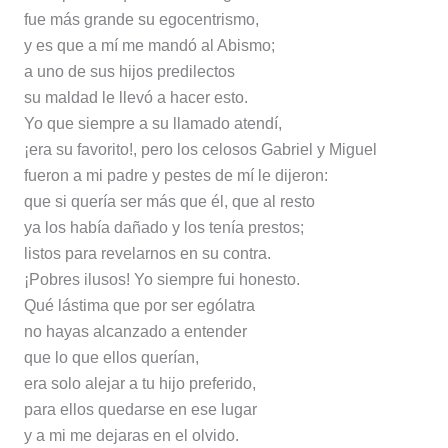
fue más grande su egocentrismo,
y es que a mí me mandó al Abismo;
a uno de sus hijos predilectos
su maldad le llevó a hacer esto.
Yo que siempre a su llamado atendí,
¡era su favorito!, pero los celosos Gabriel y Miguel
fueron a mi padre y pestes de mí le dijeron:
que si quería ser más que él, que al resto
ya los había dañado y los tenía prestos;
listos para revelarnos en su contra.
¡Pobres ilusos! Yo siempre fui honesto.
Qué lástima que por ser ególatra
no hayas alcanzado a entender
que lo que ellos querían,
era solo alejar a tu hijo preferido,
para ellos quedarse en ese lugar
y a mi me dejaras en el olvido.