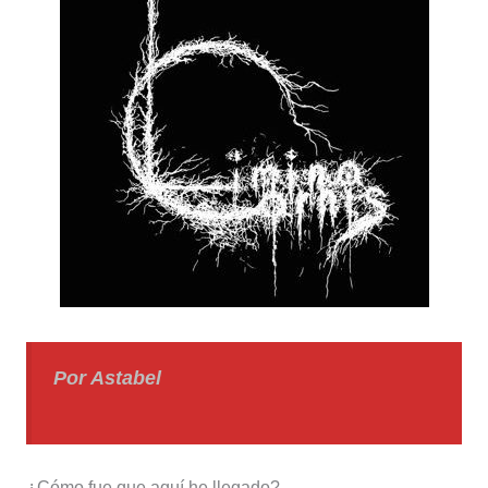
Por Astabel
¿Cómo fue que aquí he llegado?