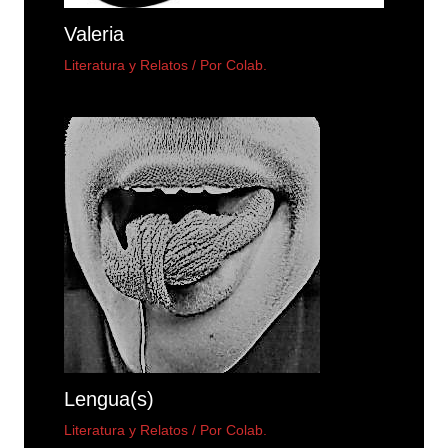
Valeria
Literatura y Relatos
/ Por
Colab.
Lengua(s)
Literatura y Relatos
/ Por
Colab.