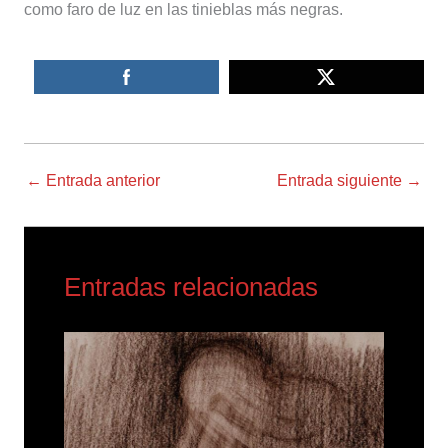
como faro de luz en las tinieblas más negras.
←
Entrada anterior
Entrada siguiente
→
Entradas relacionadas