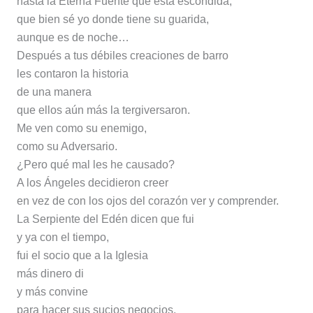
hasta la Eterna Fuente que está escondida,
que bien sé yo donde tiene su guarida,
aunque es de noche…
Después a tus débiles creaciones de barro
les contaron la historia
de una manera
que ellos aún más la tergiversaron.
Me ven como su enemigo,
como su Adversario.
¿Pero qué mal les he causado?
A los Ángeles decidieron creer
en vez de con los ojos del corazón ver y comprender.
La Serpiente del Edén dicen que fui
y ya con el tiempo,
fui el socio que a la Iglesia
más dinero di
y más convine
para hacer sus sucios negocios,