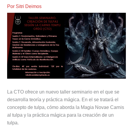
Por
Sitri Deimos
La CTO ofrece un nuevo taller seminario en el que se
desarrolla teoría y práctica mágica. En el se tratará el
concepto de tulpa, cómo aborda la Magia Novae Carnis
al tulpa y la práctica mágica para la creación de un
tulpa.