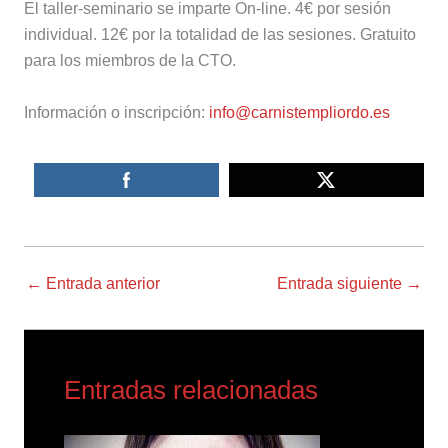
El taller-seminario se imparte On-line. 4€ por sesión
individual. 12€ por la totalidad de las sesiones. Gratuito
para los miembros de la CTO.
Información o inscripción:
info@carnistempliordo.es
←
Entrada anterior
Entrada siguiente
→
Entradas relacionadas