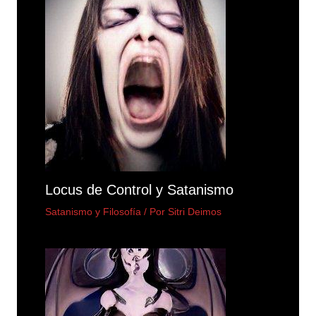
Locus de Control y Satanismo
Satanismo y Filosofía
/ Por
Sitri Deimos