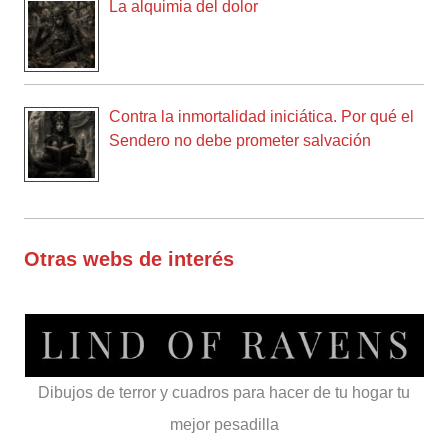
La alquimia del dolor
Contra la inmortalidad iniciática. Por qué el
Sendero no debe prometer salvación
Otras webs de interés
Dibujos de terror y cuadros para hacer de tu hogar tu
mejor pesadilla