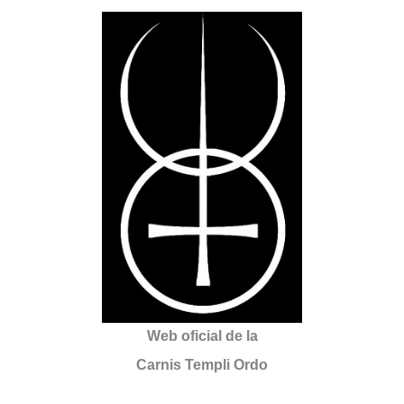
Web oficial de la
Carnis Templi Ordo