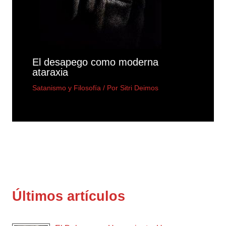
El desapego como moderna
ataraxia
Satanismo y Filosofía
/ Por
Sitri Deimos
Últimos artículos